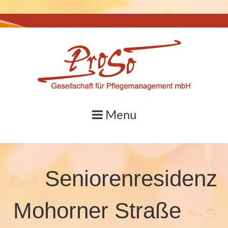
Skip
to
content
Menu
Seniorenresidenz
Mohorner Straße